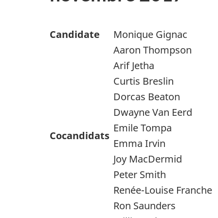
Candidate
Monique Gignac
Aaron Thompson
Arif Jetha
Curtis Breslin
Dorcas Beaton
Dwayne Van Eerd
Emile Tompa
Cocandidats
Emma Irvin
Joy MacDermid
Peter Smith
Renée-Louise Franche
Ron Saunders