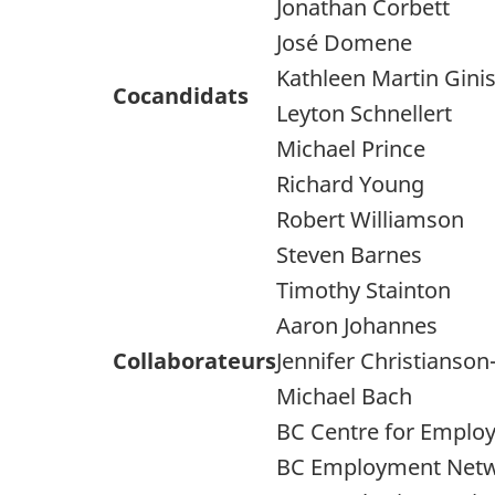
Jonathan Corbett
José Domene
Kathleen Martin Gini
Cocandidats
Leyton Schnellert
Michael Prince
Richard Young
Robert Williamson
Steven Barnes
Timothy Stainton
Aaron Johannes
Collaborateurs
Jennifer Christianson
Michael Bach
BC Centre for Emplo
BC Employment Net