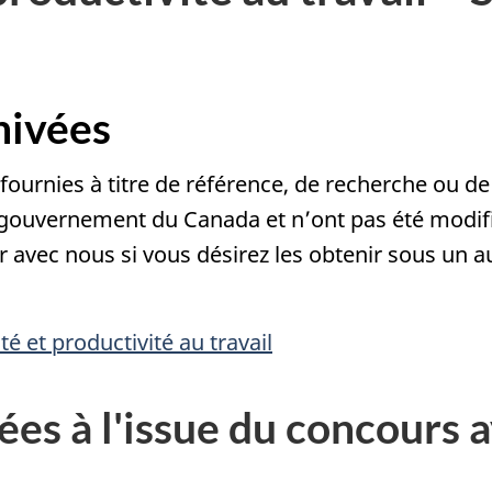
hivées
fournies à titre de référence, de recherche ou de
gouvernement du Canada et n’ont pas été modifié
 avec nous si vous désirez les obtenir sous un a
nté et productivité au travail
es à l'issue du concours a