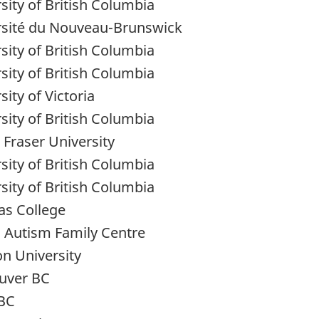
sity of British Columbia
rsité du Nouveau-Brunswick
sity of British Columbia
sity of British Columbia
sity of Victoria
sity of British Columbia
Fraser University
sity of British Columbia
sity of British Columbia
as College
c Autism Family Centre
n University
uver BC
 BC