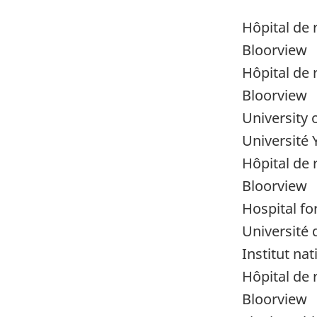
Hôpital de 
Bloorview
Hôpital de 
Bloorview
University 
Université 
Hôpital de 
Bloorview
Hospital fo
Université
Institut na
Hôpital de 
Bloorview