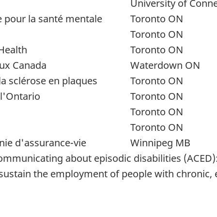
University of Conne
 pour la santé mentale
Toronto ON
Toronto ON
Health
Toronto ON
eux Canada
Waterdown ON
la sclérose en plaques
Toronto ON
 l'Ontario
Toronto ON
Toronto ON
Toronto ON
ie d'assurance-vie
Winnipeg MB
unicating about episodic disabilities (ACED): 
 sustain the employment of people with chronic, 