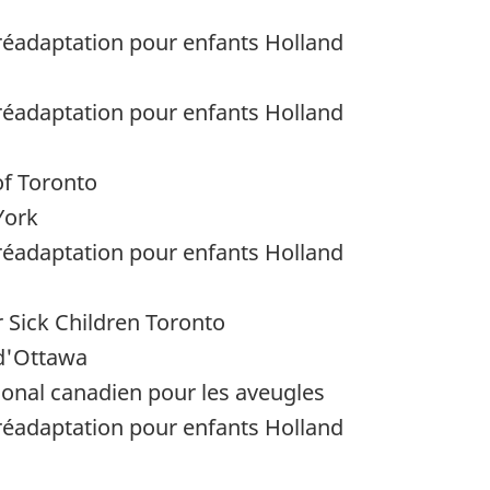
réadaptation pour enfants Holland
réadaptation pour enfants Holland
of Toronto
York
réadaptation pour enfants Holland
r Sick Children Toronto
 d'Ottawa
tional canadien pour les aveugles
réadaptation pour enfants Holland