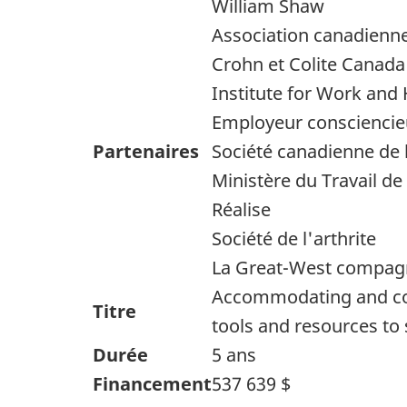
William Shaw
Association canadienne
Crohn et Colite Canada
Institute for Work and 
Employeur conscienci
Partenaires
Société canadienne de 
Ministère du Travail de
Réalise
Société de l'arthrite
La Great-West compagn
Accommodating and comm
Titre
tools and resources to
Durée
5 ans
Financement
537 639 $