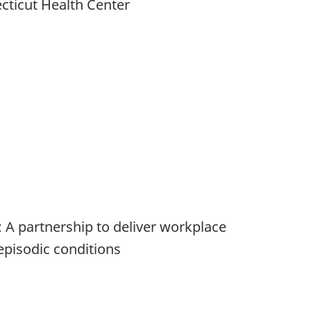
cticut Health Center
A partnership to deliver workplace
episodic conditions