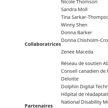
Nicole Thomson
Sandra Moll
Tina Sarkar-Thomps
Winny Shen
Donna Barker
Donna Chisholm-Cro
Collaboratrices
Zenee Maceda
Réseau de soutien Abi
Conseil canadien de l
Deloitte
Dolphin Digital Tech
Hôpital de réadaptat
National Disability M
Partenaires