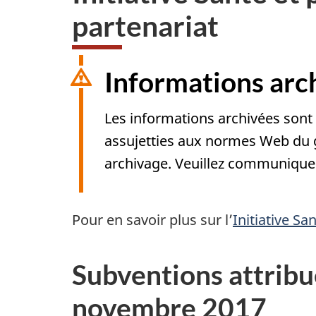
partenariat
Informations arc
Les informations archivées sont 
assujetties aux normes Web du 
archivage. Veuillez communiquer
Pour en savoir plus sur l’
Initiative Sa
Subventions attribué
novembre 2017