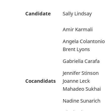
Candidate
Sally Lindsay
Amir Karmali
Angela Colantonio
Brent Lyons
Gabriella Carafa
Jennifer Stinson
Cocandidats
Joanne Leck
Mahadeo Sukhai
Nadine Sunarich