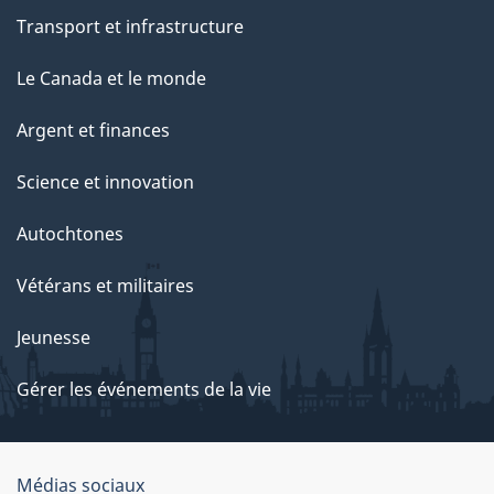
Transport et infrastructure
Le Canada et le monde
Argent et finances
Science et innovation
Autochtones
Vétérans et militaires
Jeunesse
Gérer les événements de la vie
Organisation
Médias sociaux